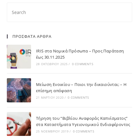
ΠΡΟΣΦΑΤΑ ΑΡΘΡΑ
IRIS στα Νομικά Πρόσωπα – Προς Παράταση
έως 30.11.2025
28 ΟΚΤΩΒΡΊΟΥ 2025
/
0 COMMENTS
Μείωση Ενοικίου – Ποιοι την δικαιούνται; – Η
επίσημη απόφαση
21 ΜΑΡΤΊΟΥ 2020
/
0 COMMENTS
Τήρηση του “Βιβλίου Αναφοράς Καπνίσματος”
στα Καταστήματα Υγειονομικού Ενδιαφέροντος
25 ΝΟΕΜΒΡΊΟΥ 2019
/
0 COMMENTS