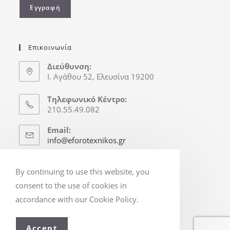
Επικοινωνία
Διεύθυνση:
Ι. Αγάθου 52, Ελευσίνα 19200
Τηλεφωνικό Κέντρο:
210.55.49.082
Email:
info@eforotexnikos.gr
Ώρες Γραφείου
By continuing to use this website, you
Δευτ.-Παρ.: 8:30-16:30
consent to the use of cookies in
(Απόγ. & Σ/Κ κατόπιν Ραντεβού)
accordance with our Cookie Policy.
Accept