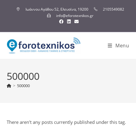
Ιωάννου Αγάθου 52, Ελευσίνα, 19200
2105549082
info@eforotexnikos.gr
Menu
500000
>
500000
There aren't any posts currently published under this tag.