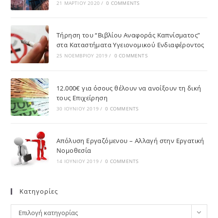
21 ΜΑΡΤΊΟΥ 2020
/
0 COMMENTS
Τήρηση του “Βιβλίου Αναφοράς Καπνίσματος”
στα Καταστήματα Υγειονομικού Ενδιαφέροντος
25 ΝΟΕΜΒΡΊΟΥ 2019
/
0 COMMENTS
12.000€ για όσους θέλουν να ανοίξουν τη δική
τους Επιχείρηση
30 ΙΟΥΝΊΟΥ 2019
/
0 COMMENTS
Απόλυση Εργαζόμενου – Αλλαγή στην Εργατική
Νομοθεσία
14 ΙΟΥΝΊΟΥ 2019
/
0 COMMENTS
Kατηγορίες
Επιλογή κατηγορίας