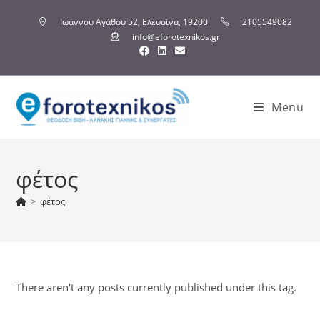
Ιωάννου Αγάθου 52, Ελευσίνα, 19200
2105549082
info@eforotexnikos.gr
Menu
φέτος
>
φέτος
There aren't any posts currently published under this tag.