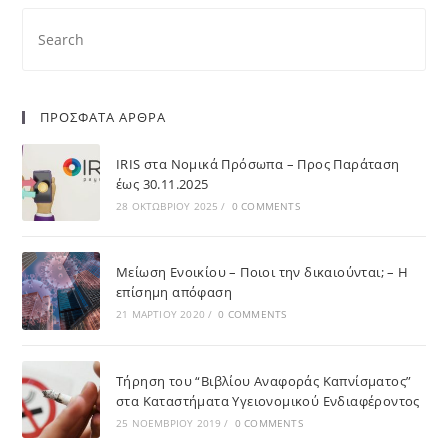
ΠΡΟΣΦΑΤΑ ΑΡΘΡΑ
IRIS στα Νομικά Πρόσωπα – Προς Παράταση
έως 30.11.2025
28 ΟΚΤΩΒΡΊΟΥ 2025
/
0 COMMENTS
Μείωση Ενοικίου – Ποιοι την δικαιούνται; – Η
επίσημη απόφαση
21 ΜΑΡΤΊΟΥ 2020
/
0 COMMENTS
Τήρηση του “Βιβλίου Αναφοράς Καπνίσματος”
στα Καταστήματα Υγειονομικού Ενδιαφέροντος
25 ΝΟΕΜΒΡΊΟΥ 2019
/
0 COMMENTS