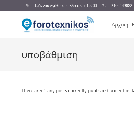
Ιωάννου Αγάθου 52, Ελευσίνα, 19200
2105549082
Αρχική
υποβάθμιση
There aren't any posts currently published under this t