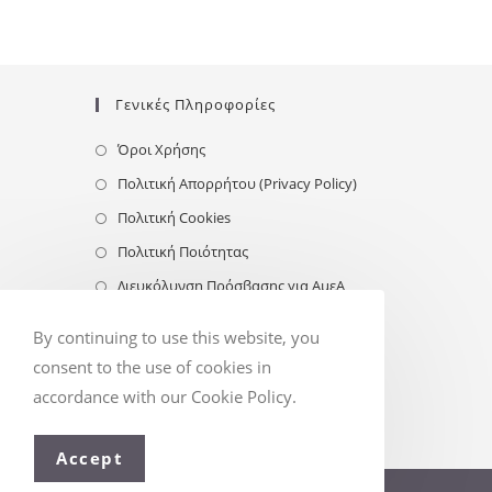
Γενικές Πληροφορίες
Όροι Χρήσης
Πολιτική Απορρήτου (Privacy Policy)
Πολιτική Cookies
Πολιτική Ποιότητας
Διευκόλυνση Πρόσβασης για ΑμεΑ
Follow Us
By continuing to use this website, you
consent to the use of cookies in
accordance with our Cookie Policy.
Accept