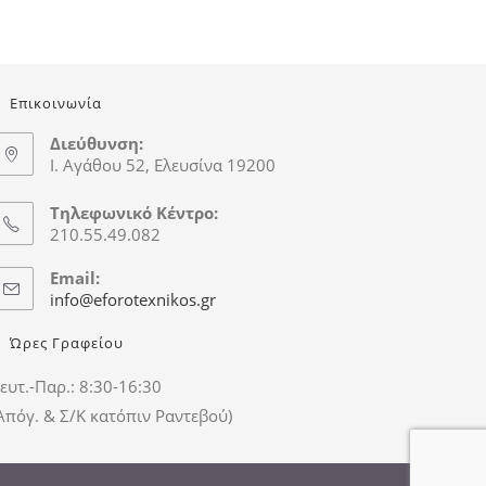
Επικοινωνία
Διεύθυνση:
Ι. Αγάθου 52, Ελευσίνα 19200
Τηλεφωνικό Κέντρο:
210.55.49.082
Email:
info@eforotexnikos.gr
Ώρες Γραφείου
ευτ.-Παρ.: 8:30-16:30
Απόγ. & Σ/Κ κατόπιν Ραντεβού)