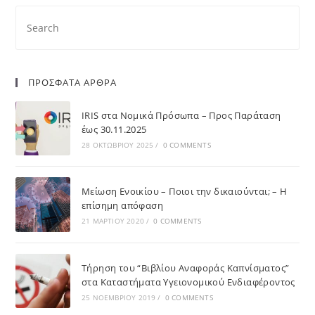
ΠΡΟΣΦΑΤΑ ΑΡΘΡΑ
IRIS στα Νομικά Πρόσωπα – Προς Παράταση
έως 30.11.2025
28 ΟΚΤΩΒΡΊΟΥ 2025
/
0 COMMENTS
Μείωση Ενοικίου – Ποιοι την δικαιούνται; – Η
επίσημη απόφαση
21 ΜΑΡΤΊΟΥ 2020
/
0 COMMENTS
Τήρηση του “Βιβλίου Αναφοράς Καπνίσματος”
στα Καταστήματα Υγειονομικού Ενδιαφέροντος
25 ΝΟΕΜΒΡΊΟΥ 2019
/
0 COMMENTS