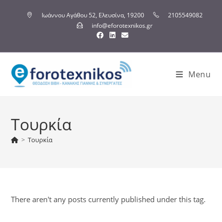
Ιωάννου Αγάθου 52, Ελευσίνα, 19200
2105549082
info@eforotexnikos.gr
Menu
Τουρκία
>
Τουρκία
There aren't any posts currently published under this tag.