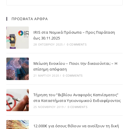
ΠΡΟΣΦΑΤΑ ΑΡΘΡΑ
IRIS στα Νομικά Πρόσωπα – Προς Παράταση
έως 30.11.2025
28 ΟΚΤΩΒΡΊΟΥ 2025
/
0 COMMENTS
Μείωση Ενοικίου – Ποιοι την δικαιούνται; – Η
επίσημη απόφαση
21 ΜΑΡΤΊΟΥ 2020
/
0 COMMENTS
Τήρηση του “Βιβλίου Αναφοράς Καπνίσματος”
στα Καταστήματα Υγειονομικού Ενδιαφέροντος
25 ΝΟΕΜΒΡΊΟΥ 2019
/
0 COMMENTS
12.000€ για όσους θέλουν να ανοίξουν τη δική