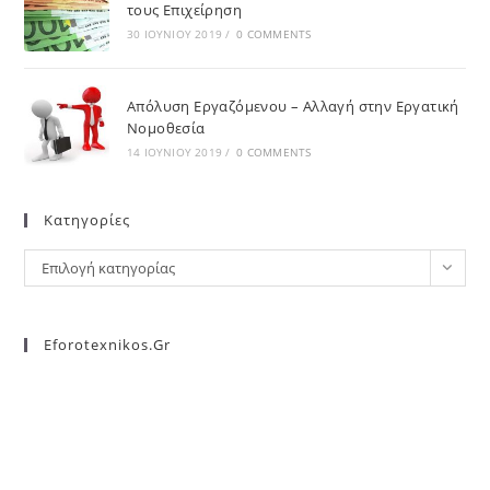
τους Επιχείρηση
30 ΙΟΥΝΊΟΥ 2019
/
0 COMMENTS
Απόλυση Εργαζόμενου – Αλλαγή στην Εργατική
Νομοθεσία
14 ΙΟΥΝΊΟΥ 2019
/
0 COMMENTS
Kατηγορίες
Επιλογή κατηγορίας
Eforotexnikos.gr