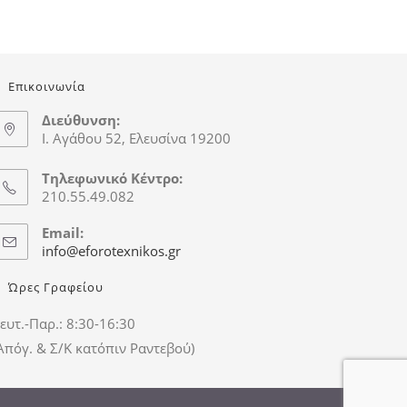
Επικοινωνία
Διεύθυνση:
Ι. Αγάθου 52, Ελευσίνα 19200
Τηλεφωνικό Κέντρο:
210.55.49.082
Email:
info@eforotexnikos.gr
Ώρες Γραφείου
ευτ.-Παρ.: 8:30-16:30
Απόγ. & Σ/Κ κατόπιν Ραντεβού)