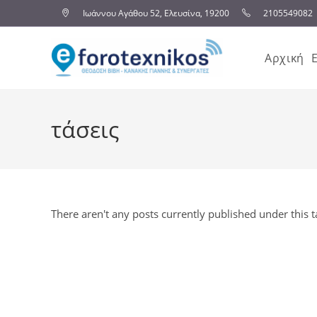
Ιωάννου Αγάθου 52, Ελευσίνα, 19200
2105549082
Αρχική
τάσεις
There aren't any posts currently published under this t