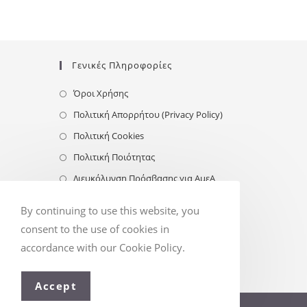
Γενικές Πληροφορίες
Όροι Χρήσης
Πολιτική Απορρήτου (Privacy Policy)
Πολιτική Cookies
Πολιτική Ποιότητας
Διευκόλυνση Πρόσβασης για ΑμεΑ
Follow Us
By continuing to use this website, you
consent to the use of cookies in
accordance with our Cookie Policy.
Accept