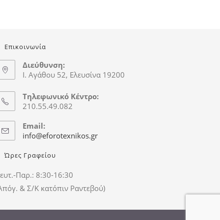
Επικοινωνία
Διεύθυνση:
Ι. Αγάθου 52, Ελευσίνα 19200
Τηλεφωνικό Κέντρο:
210.55.49.082
Email:
info@eforotexnikos.gr
Ώρες Γραφείου
ευτ.-Παρ.: 8:30-16:30
Απόγ. & Σ/Κ κατόπιν Ραντεβού)