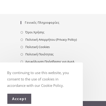
Γενικές Πληροφορίες
Όροι Χρήσης
Πολιτική Απορρήτου (Privacy Policy)
Πολιτική Cookies
Πολιτική Ποιότητας
Διευκόλυνση Πρόσβασης για ΑμεΑ
Follow Us
By continuing to use this website, you
consent to the use of cookies in
accordance with our Cookie Policy.
Accept