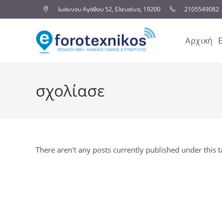
Ιωάννου Αγάθου 52, Ελευσίνα, 19200
2105549082
Αρχική
σχολίασε
There aren't any posts currently published under this t