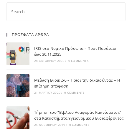
ΠΡΟΣΦΑΤΑ ΑΡΘΡΑ
IRIS στα Νομικά Πρόσωπα – Προς Παράταση
έως 30.11.2025
28 ΟΚΤΩΒΡΊΟΥ 2025
/
0 COMMENTS
Μείωση Ενοικίου – Ποιοι την δικαιούνται; – Η
επίσημη απόφαση
21 ΜΑΡΤΊΟΥ 2020
/
0 COMMENTS
Τήρηση του “Βιβλίου Αναφοράς Καπνίσματος”
στα Καταστήματα Υγειονομικού Ενδιαφέροντος
25 ΝΟΕΜΒΡΊΟΥ 2019
/
0 COMMENTS