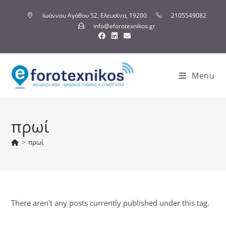
Ιωάννου Αγάθου 52, Ελευσίνα, 19200
2105549082
info@eforotexnikos.gr
Menu
πρωί
>
πρωί
There aren't any posts currently published under this tag.