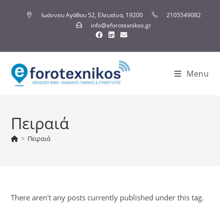
Ιωάννου Αγάθου 52, Ελευσίνα, 19200
2105549082
info@eforotexnikos.gr
Menu
Πειραιά
>
Πειραιά
There aren't any posts currently published under this tag.