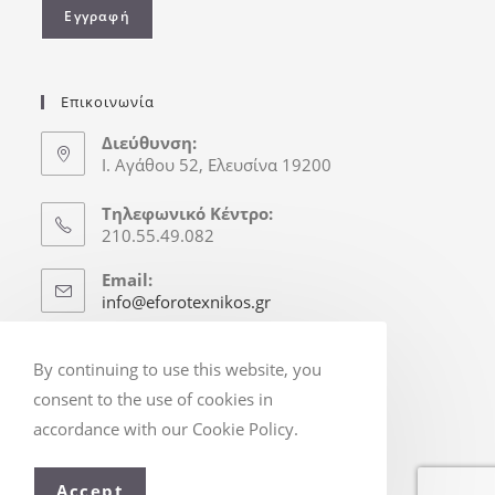
Επικοινωνία
Διεύθυνση:
Ι. Αγάθου 52, Ελευσίνα 19200
Τηλεφωνικό Κέντρο:
210.55.49.082
Email:
info@eforotexnikos.gr
Ώρες Γραφείου
By continuing to use this website, you
Δευτ.-Παρ.: 8:30-16:30
consent to the use of cookies in
(Απόγ. & Σ/Κ κατόπιν Ραντεβού)
accordance with our Cookie Policy.
Accept