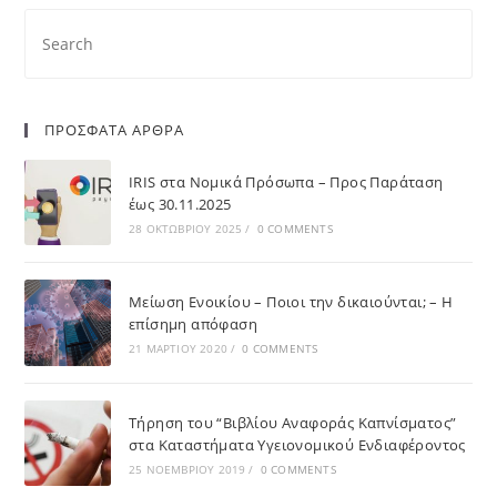
ΠΡΟΣΦΑΤΑ ΑΡΘΡΑ
IRIS στα Νομικά Πρόσωπα – Προς Παράταση
έως 30.11.2025
28 ΟΚΤΩΒΡΊΟΥ 2025
/
0 COMMENTS
Μείωση Ενοικίου – Ποιοι την δικαιούνται; – Η
επίσημη απόφαση
21 ΜΑΡΤΊΟΥ 2020
/
0 COMMENTS
Τήρηση του “Βιβλίου Αναφοράς Καπνίσματος”
στα Καταστήματα Υγειονομικού Ενδιαφέροντος
25 ΝΟΕΜΒΡΊΟΥ 2019
/
0 COMMENTS