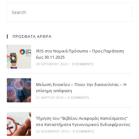
ΠΡΟΣΦΑΤΑ ΑΡΘΡΑ
IRIS στα Νομικά Πρόσωπα – Προς Παράταση
έως 30.11.2025
28 ΟΚΤΩΒΡΊΟΥ 2025
/
0 COMMENTS
Μείωση Ενοικίου – Ποιοι την δικαιούνται; – Η
επίσημη απόφαση
21 ΜΑΡΤΊΟΥ 2020
/
0 COMMENTS
Τήρηση του “Βιβλίου Αναφοράς Καπνίσματος”
στα Καταστήματα Υγειονομικού Ενδιαφέροντος
25 ΝΟΕΜΒΡΊΟΥ 2019
/
0 COMMENTS