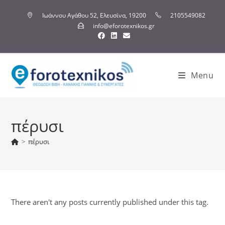
Ιωάννου Αγάθου 52, Ελευσίνα, 19200
2105549082
info@eforotexnikos.gr
Menu
πέρυσι
>
πέρυσι
There aren't any posts currently published under this tag.