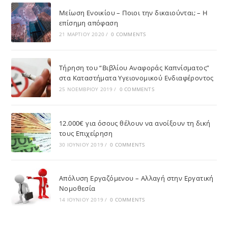
Μείωση Ενοικίου – Ποιοι την δικαιούνται; – Η
επίσημη απόφαση
21 ΜΑΡΤΊΟΥ 2020
/
0 COMMENTS
Τήρηση του “Βιβλίου Αναφοράς Καπνίσματος”
στα Καταστήματα Υγειονομικού Ενδιαφέροντος
25 ΝΟΕΜΒΡΊΟΥ 2019
/
0 COMMENTS
12.000€ για όσους θέλουν να ανοίξουν τη δική
τους Επιχείρηση
30 ΙΟΥΝΊΟΥ 2019
/
0 COMMENTS
Απόλυση Εργαζόμενου – Αλλαγή στην Εργατική
Νομοθεσία
14 ΙΟΥΝΊΟΥ 2019
/
0 COMMENTS