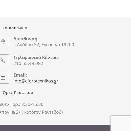
Επικοινωνία
Διεύθυνση:
Ι. Αγάθου 52, Ελευσίνα 19200
Τηλεφωνικό Κέντρο:
210.55.49.082
Email:
info@eforotexnikos.gr
Ώρες Γραφείου
ευτ.-Παρ.: 8:30-16:30
Απόγ. & Σ/Κ κατόπιν Ραντεβού)