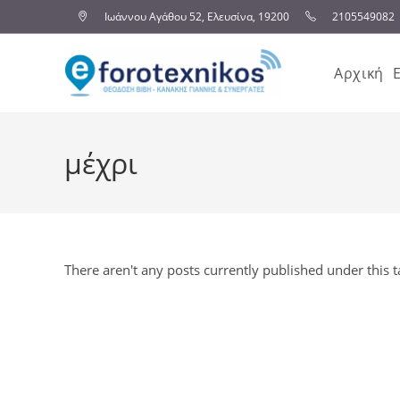
Ιωάννου Αγάθου 52, Ελευσίνα, 19200
2105549082
Αρχική
μέχρι
There aren't any posts currently published under this t