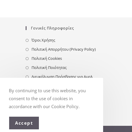
Γενικές Πληροφορίες
Όροι Χρήσης
Πολιτική Απορρήτου (Privacy Policy)
Πολιτική Cookies
Πολιτική Ποιότητας
Διευκόλυνση Πρόσβασης για ΑμεΑ
Follow Us
By continuing to use this website, you
consent to the use of cookies in
accordance with our Cookie Policy.
Accept