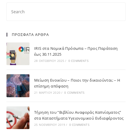
ΠΡΟΣΦΑΤΑ ΑΡΘΡΑ
IRIS στα Νομικά Πρόσωπα – Προς Παράταση
έως 30.11.2025
28 ΟΚΤΩΒΡΊΟΥ 2025
/
0 COMMENTS
Μείωση Ενοικίου – Ποιοι την δικαιούνται; – Η
επίσημη απόφαση
21 ΜΑΡΤΊΟΥ 2020
/
0 COMMENTS
Τήρηση του “Βιβλίου Αναφοράς Καπνίσματος”
στα Καταστήματα Υγειονομικού Ενδιαφέροντος
25 ΝΟΕΜΒΡΊΟΥ 2019
/
0 COMMENTS