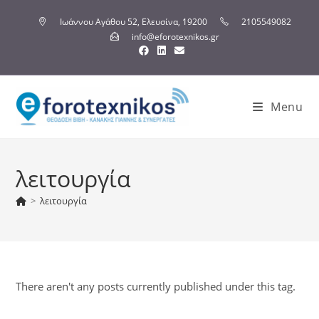
Ιωάννου Αγάθου 52, Ελευσίνα, 19200
2105549082
info@eforotexnikos.gr
Menu
λειτουργία
>
λειτουργία
There aren't any posts currently published under this tag.