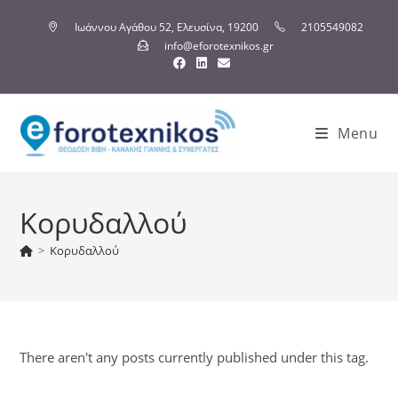
Ιωάννου Αγάθου 52, Ελευσίνα, 19200
2105549082
info@eforotexnikos.gr
Menu
Κορυδαλλού
>
Κορυδαλλού
There aren't any posts currently published under this tag.