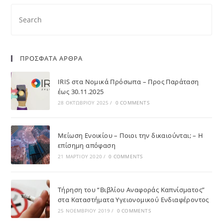
ΠΡΟΣΦΑΤΑ ΑΡΘΡΑ
IRIS στα Νομικά Πρόσωπα – Προς Παράταση
έως 30.11.2025
28 ΟΚΤΩΒΡΊΟΥ 2025
/
0 COMMENTS
Μείωση Ενοικίου – Ποιοι την δικαιούνται; – Η
επίσημη απόφαση
21 ΜΑΡΤΊΟΥ 2020
/
0 COMMENTS
Τήρηση του “Βιβλίου Αναφοράς Καπνίσματος”
στα Καταστήματα Υγειονομικού Ενδιαφέροντος
25 ΝΟΕΜΒΡΊΟΥ 2019
/
0 COMMENTS