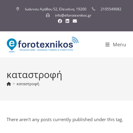
Ιωάννου Αγάθου 52, Ελευσίνα, 19200
2105549082
info@eforotexnikos.gr
Menu
καταστροφή
>
καταστροφή
There aren't any posts currently published under this tag.