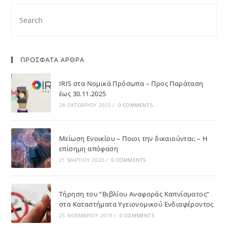
ΠΡΟΣΦΑΤΑ ΑΡΘΡΑ
IRIS στα Νομικά Πρόσωπα – Προς Παράταση
έως 30.11.2025
28 ΟΚΤΩΒΡΊΟΥ 2025
/
0 COMMENTS
Μείωση Ενοικίου – Ποιοι την δικαιούνται; – Η
επίσημη απόφαση
21 ΜΑΡΤΊΟΥ 2020
/
0 COMMENTS
Τήρηση του “Βιβλίου Αναφοράς Καπνίσματος”
στα Καταστήματα Υγειονομικού Ενδιαφέροντος
25 ΝΟΕΜΒΡΊΟΥ 2019
/
0 COMMENTS