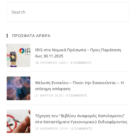
ΠΡΟΣΦΑΤΑ ΑΡΘΡΑ
IRIS στα Νομικά Πρόσωπα – Προς Παράταση
έως 30.11.2025
28 ΟΚΤΩΒΡΊΟΥ 2025
/
0 COMMENTS
Μείωση Ενοικίου – Ποιοι την δικαιούνται; – Η
επίσημη απόφαση
21 ΜΑΡΤΊΟΥ 2020
/
0 COMMENTS
Τήρηση του “Βιβλίου Αναφοράς Καπνίσματος”
στα Καταστήματα Υγειονομικού Ενδιαφέροντος
25 ΝΟΕΜΒΡΊΟΥ 2019
/
0 COMMENTS