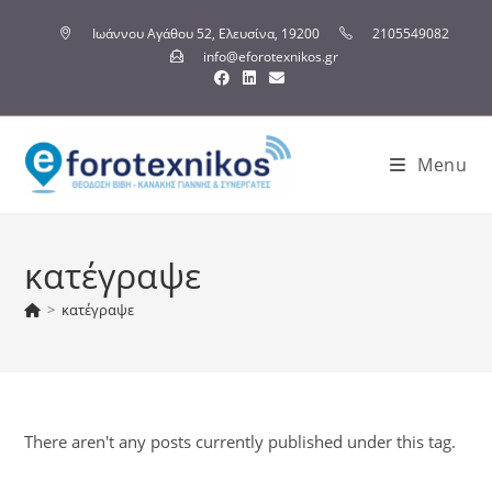
Ιωάννου Αγάθου 52, Ελευσίνα, 19200
2105549082
info@eforotexnikos.gr
Menu
κατέγραψε
>
κατέγραψε
There aren't any posts currently published under this tag.