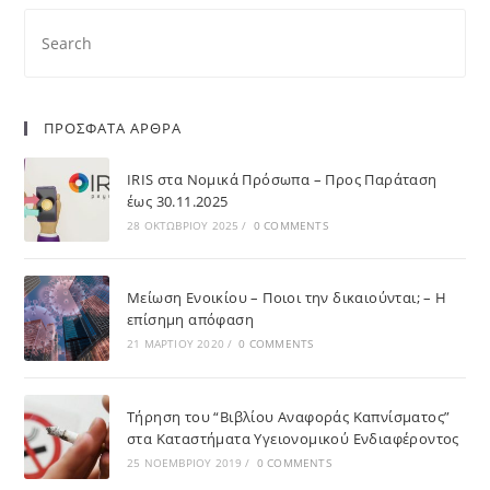
ΠΡΟΣΦΑΤΑ ΑΡΘΡΑ
IRIS στα Νομικά Πρόσωπα – Προς Παράταση
έως 30.11.2025
28 ΟΚΤΩΒΡΊΟΥ 2025
/
0 COMMENTS
Μείωση Ενοικίου – Ποιοι την δικαιούνται; – Η
επίσημη απόφαση
21 ΜΑΡΤΊΟΥ 2020
/
0 COMMENTS
Τήρηση του “Βιβλίου Αναφοράς Καπνίσματος”
στα Καταστήματα Υγειονομικού Ενδιαφέροντος
25 ΝΟΕΜΒΡΊΟΥ 2019
/
0 COMMENTS