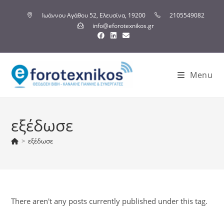
Ιωάννου Αγάθου 52, Ελευσίνα, 19200
2105549082
info@eforotexnikos.gr
Menu
εξέδωσε
>
εξέδωσε
There aren't any posts currently published under this tag.