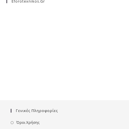
Eforotexnikos.gr
Γενικές Πληροφορίες
Όροι Χρήσης