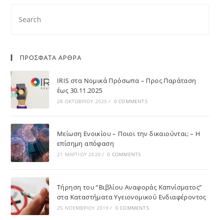
ΠΡΟΣΦΑΤΑ ΑΡΘΡΑ
IRIS στα Νομικά Πρόσωπα – Προς Παράταση
έως 30.11.2025
28 ΟΚΤΩΒΡΊΟΥ 2025
/
0 COMMENTS
Μείωση Ενοικίου – Ποιοι την δικαιούνται; – Η
επίσημη απόφαση
21 ΜΑΡΤΊΟΥ 2020
/
0 COMMENTS
Τήρηση του “Βιβλίου Αναφοράς Καπνίσματος”
στα Καταστήματα Υγειονομικού Ενδιαφέροντος
25 ΝΟΕΜΒΡΊΟΥ 2019
/
0 COMMENTS