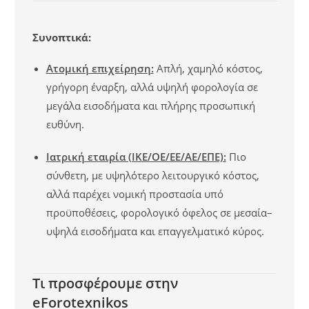
Συνοπτικά:
Ατομική επιχείρηση:
Απλή, χαμηλό κόστος,
γρήγορη έναρξη, αλλά υψηλή φορολογία σε
μεγάλα εισοδήματα και πλήρης προσωπική
ευθύνη.
Ιατρική εταιρία (ΙΚΕ/ΟΕ/ΕΕ/ΑΕ/ΕΠΕ):
Πιο
σύνθετη, με υψηλότερο λειτουργικό κόστος,
αλλά παρέχει νομική προστασία υπό
προϋποθέσεις, φορολογικό όφελος σε μεσαία–
υψηλά εισοδήματα και επαγγελματικό κύρος.
Τι προσφέρουμε στην
eForotexnikos