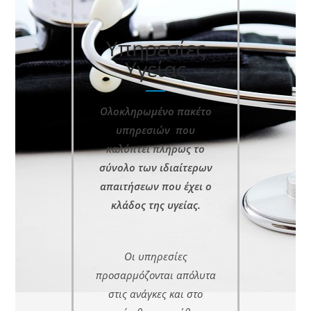
Υπηρεσίες
Υγείας
Ολοκληρωμένο πακέτο
υπηρεσιών που
καλύπτει πλήρως το
σύνολο των ιδιαίτερων
απαιτήσεων που έχει ο
κλάδος της υγείας.
Οι υπηρεσίες
προσαρμόζονται απόλυτα
στις ανάγκες και στο