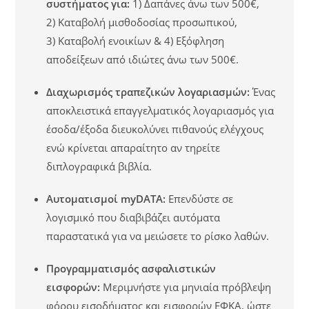
συστήματος για:
1) Δαπάνες άνω των 500€,
2)
Καταβολή μισθοδοσίας προσωπικού,
3)
Καταβολή ενοικίων & 4)
Εξόφληση
αποδείξεων από ιδιώτες άνω των 500€.
Διαχωρισμός τραπεζικών λογαριασμών:
Ένας
αποκλειστικά επαγγελματικός λογαριασμός για
έσοδα/έξοδα διευκολύνει πιθανούς ελέγχους
ενώ κρίνεται απαραίτητο αν τηρείτε
διπλογραφικά βιβλία.
Αυτοματισμοί myDATA:
Επενδύστε σε
λογισμικό που διαβιβάζει αυτόματα
παραστατικά για να μειώσετε το ρίσκο λαθών.
Προγραμματισμός ασφαλιστικών
εισφορών:
Μεριμνήστε για μηνιαία πρόβλεψη
φόρου εισοδήματος και εισφορών ΕΦΚΑ, ώστε