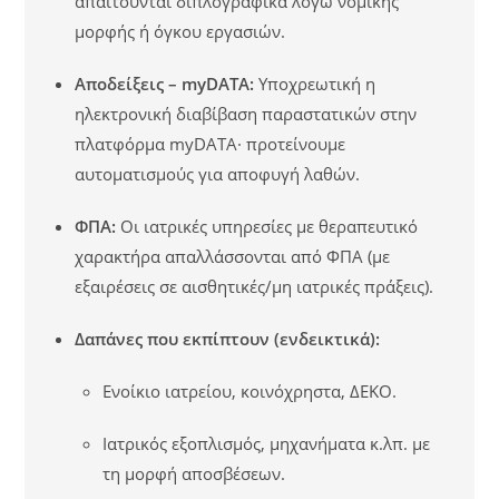
απαιτούνται διπλογραφικά λόγω νομικής
μορφής ή όγκου εργασιών.
Αποδείξεις – myDATA:
Υποχρεωτική η
ηλεκτρονική διαβίβαση παραστατικών στην
πλατφόρμα myDATA· προτείνουμε
αυτοματισμούς για αποφυγή λαθών.
ΦΠΑ:
Οι ιατρικές υπηρεσίες με θεραπευτικό
χαρακτήρα απαλλάσσονται από ΦΠΑ (με
εξαιρέσεις σε αισθητικές/μη ιατρικές πράξεις).
Δαπάνες που εκπίπτουν (ενδεικτικά):
Ενοίκιο ιατρείου, κοινόχρηστα, ΔΕΚΟ.
Ιατρικός εξοπλισμός, μηχανήματα κ.λπ. με
τη μορφή αποσβέσεων.